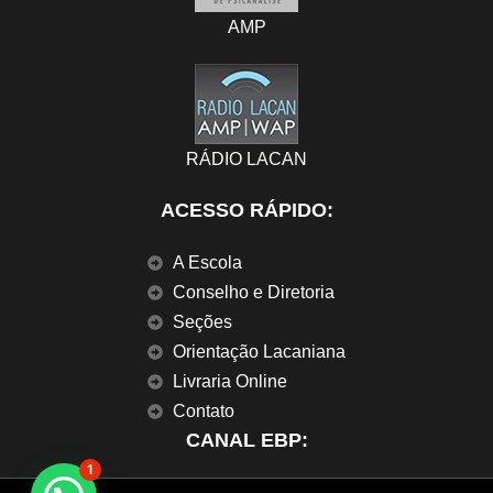
AMP
RÁDIO LACAN
ACESSO RÁPIDO:
A Escola
Conselho e Diretoria
Seções
Orientação Lacaniana
Livraria Online
Contato
CANAL EBP:
1