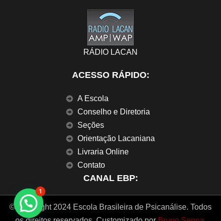
RÁDIO LACAN
ACESSO RÁPIDO:
A Escola
Conselho e Diretoria
Seções
Orientação Lacaniana
Livraria Online
Contato
CANAL EBP:
1
© Copyright 2024 Escola Brasileira de Psicanálise. Todos
os direitos reservados. Customizado por
Bruno Senna
.