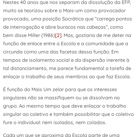
Nestes 40 anos que nos separam da dissolução da EFP,
muito se teorizou sobre o Mais-um como provocador
provocado, uma posição Socrática que “carrega pontos
de interrogação e abre buracos nas cabeças”, como
bem disse Miller (1986)
[2]
. Mas, gostaria de me deter na
função de enlace entre a Escola e a comunidade que a
circunda como uma das facetas dessa função. Em
tempos de isolamento social e da dispersão inerente à
tal distanciamento, me parece fundamental a tarefa de
enlaçar o trabalho de seus membros ao que faz Escola.
É função do Mais Um zelar para que os interesses
singulares não se massifiquem ou se dissolvam no
grupo. Ao mesmo tempo que deve enlaçar o trabalho
singular ao coletivo e também possibilitar que o coletivo
fure o individual: nem isolados, nem colados.
Cada um que se aproxima da Escola parte de uma