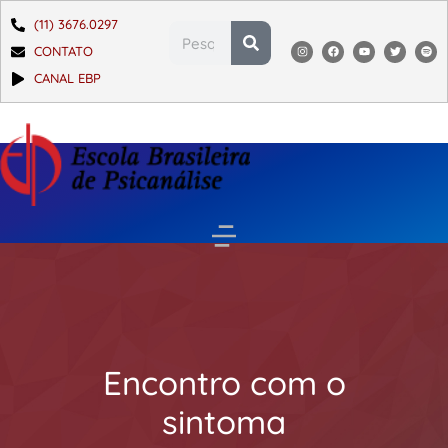
(11) 3676.0297
CONTATO
CANAL EBP
Encontro com o
sintoma