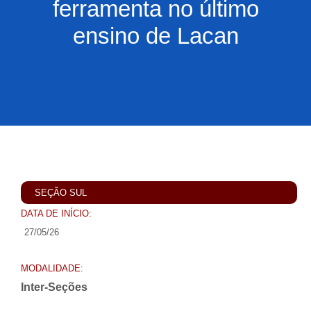
ferramenta no último
ensino de Lacan
SEÇÃO SUL
DATA DE INÍCIO:
27/05/26
MODALIDADE:
Inter-Seções