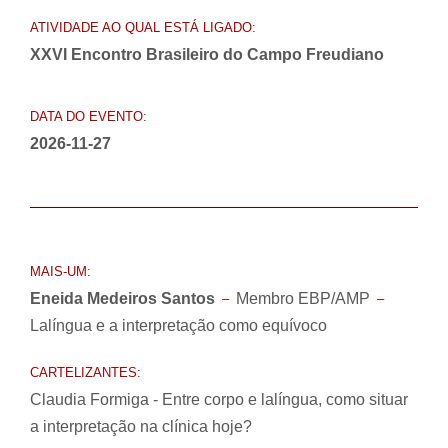
ATIVIDADE AO QUAL ESTÁ LIGADO:
XXVI Encontro Brasileiro do Campo Freudiano
DATA DO EVENTO:
2026-11-27
MAIS-UM:
Eneida Medeiros Santos
Membro EBP/AMP
–
–
Lalíngua e a interpretação como equívoco
CARTELIZANTES:
Claudia Formiga - Entre corpo e lalíngua, como situar
a interpretação na clínica hoje?