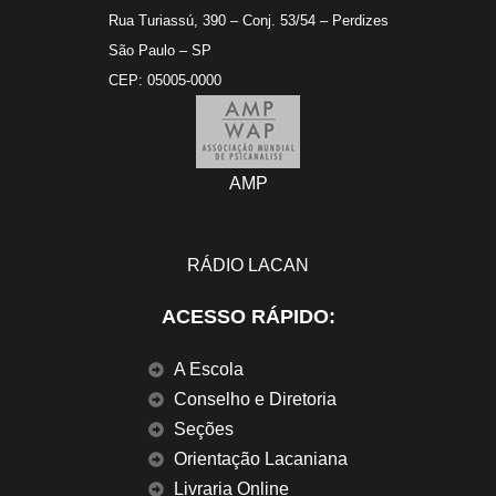
Rua Turiassú, 390 – Conj. 53/54 – Perdizes
São Paulo – SP
CEP: 05005-0000
AMP
RÁDIO LACAN
ACESSO RÁPIDO:
A Escola
Conselho e Diretoria
Seções
Orientação Lacaniana
Livraria Online