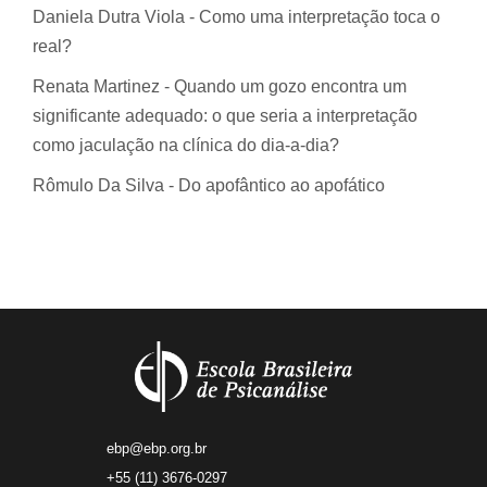
Daniela Dutra Viola - Como uma interpretação toca o
real?
Renata Martinez - Quando um gozo encontra um
significante adequado: o que seria a interpretação
como jaculação na clínica do dia-a-dia?
Rômulo Da Silva - Do apofântico ao apofático
ebp@ebp.org.br
+55 (11) 3676-0297