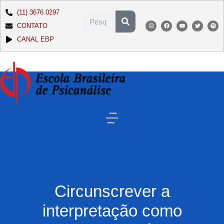
(11) 3676.0297
CONTATO
CANAL EBP
Circunscrever a
interpretação como