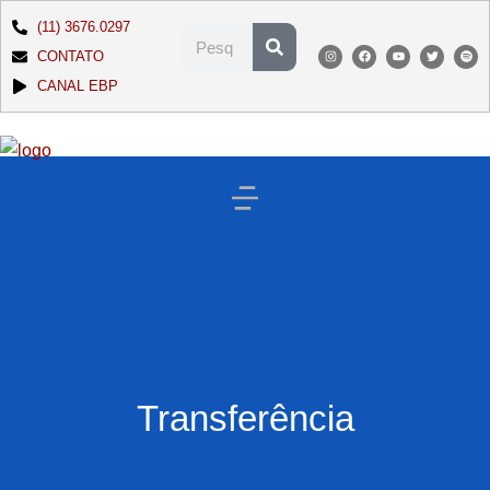
(11) 3676.0297
CONTATO
CANAL EBP
Transferência