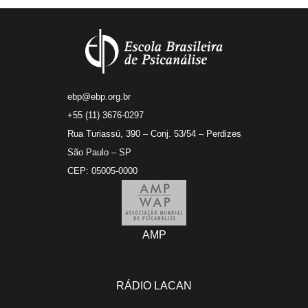
ebp@ebp.org.br
+55 (11) 3676-0297
Rua Turiassú, 390 – Conj. 53/54 – Perdizes
São Paulo – SP
CEP: 05005-0000
AMP
RÁDIO LACAN