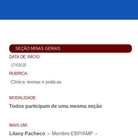
SEÇÃO MINAS GERAIS
DATA DE INÍCIO:
17/03/25
RUBRICA:
Clínica: teorias e práticas
MODALIDADE:
Todos participam de uma mesma seção
MAIS-UM:
Lilany Pacheco
Membro EBP/AMP
–
–