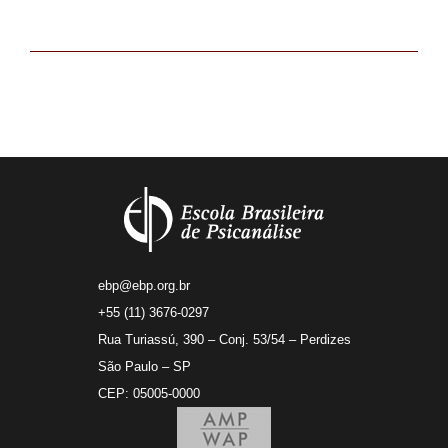
ebp@ebp.org.br
+55 (11) 3676-0297
Rua Turiassú, 390 – Conj. 53/54 – Perdizes
São Paulo – SP
CEP: 05005-0000