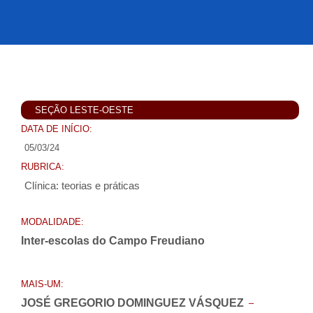
SEÇÃO LESTE-OESTE
DATA DE INÍCIO:
05/03/24
RUBRICA:
Clínica: teorias e práticas
MODALIDADE:
Inter-escolas do Campo Freudiano
MAIS-UM:
JOSÉ GREGORIO DOMINGUEZ VÁSQUEZ
–