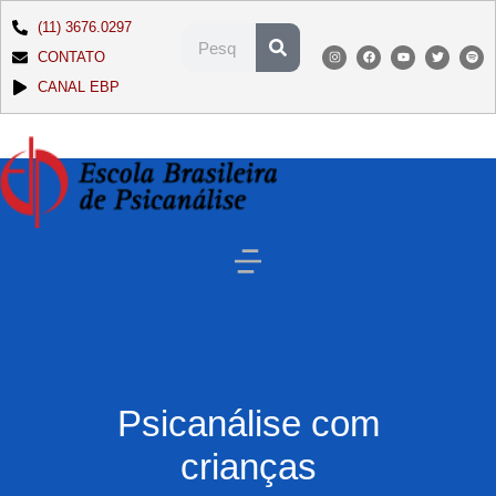
(11) 3676.0297
CONTATO
CANAL EBP
Psicanálise com
crianças