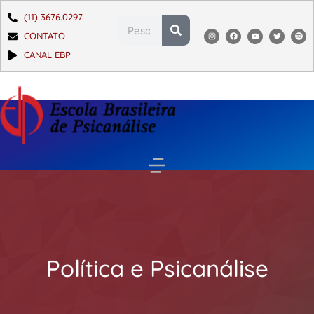
(11) 3676.0297
CONTATO
CANAL EBP
Política e Psicanálise