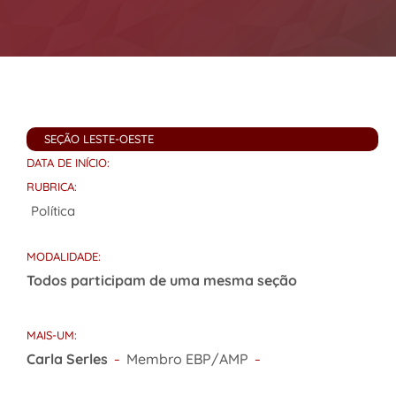
SEÇÃO LESTE-OESTE
DATA DE INÍCIO:
RUBRICA:
Política
MODALIDADE:
Todos participam de uma mesma seção
MAIS-UM:
Carla Serles
Membro EBP/AMP
–
–