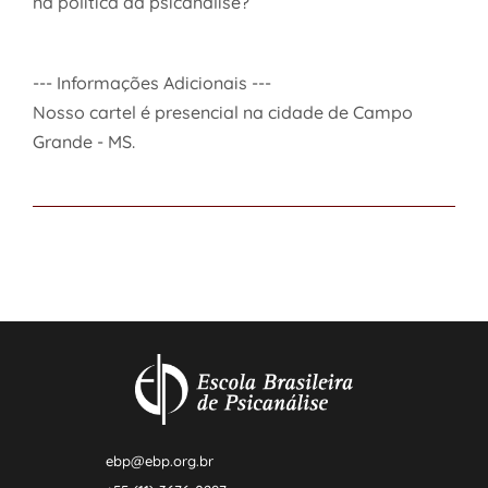
na política da psicanálise?
--- Informações Adicionais ---
Nosso cartel é presencial na cidade de Campo
Grande - MS.
ebp@ebp.org.br