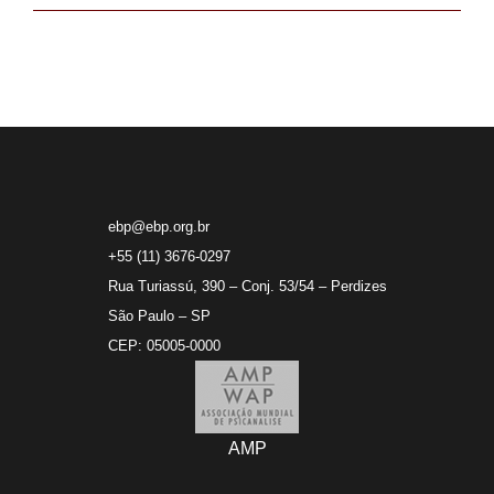
ebp@ebp.org.br
+55 (11) 3676-0297
Rua Turiassú, 390 – Conj. 53/54 – Perdizes
São Paulo – SP
CEP: 05005-0000
AMP