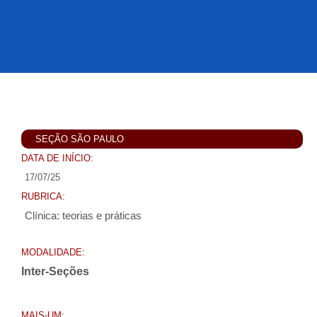
SEÇÃO SÃO PAULO
DATA DE INÍCIO:
17/07/25
RUBRICA:
Clínica: teorias e práticas
MODALIDADE:
Inter-Seções
MAIS-UM: