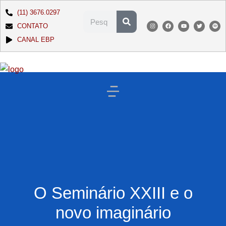
(11) 3676.0297
CONTATO
CANAL EBP
O Seminário XXIII e o
novo imaginário