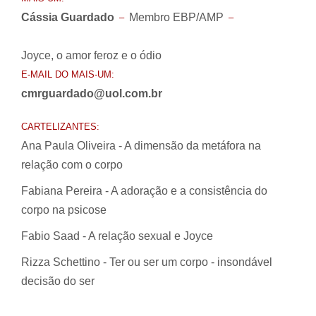
Cássia Guardado
Membro EBP/AMP
–
–
Joyce, o amor feroz e o ódio
E-MAIL DO MAIS-UM:
cmrguardado@uol.com.br
CARTELIZANTES:
Ana Paula Oliveira - A dimensão da metáfora na
relação com o corpo
Fabiana Pereira - A adoração e a consistência do
corpo na psicose
Fabio Saad - A relação sexual e Joyce
Rizza Schettino - Ter ou ser um corpo - insondável
decisão do ser