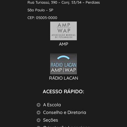
Rua Turiassú, 390 – Conj. 53/54 – Perdizes
São Paulo – SP
CEP: 05005-0000
AMP
RÁDIO LACAN
ACESSO RÁPIDO:
A Escola
Conselho e Diretoria
Seções