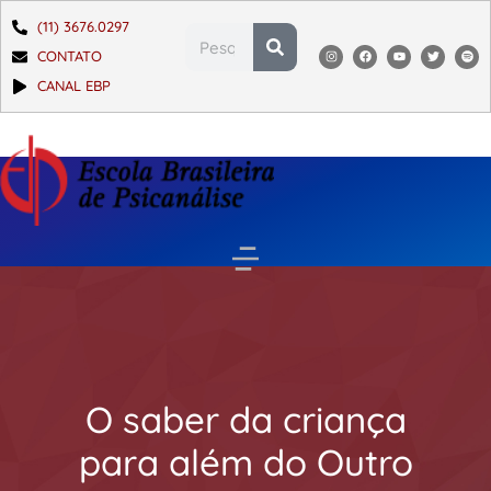
(11) 3676.0297
CONTATO
CANAL EBP
O saber da criança
para além do Outro