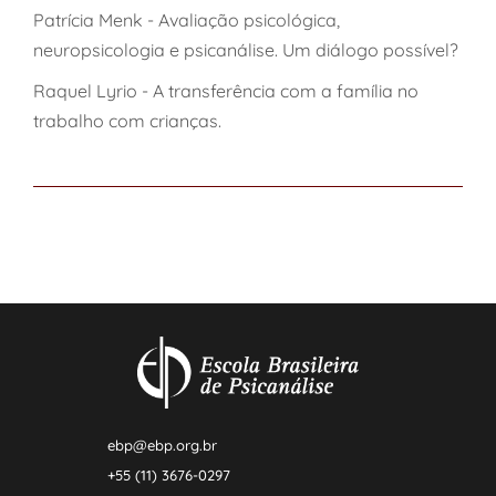
Patrícia Menk - Avaliação psicológica,
neuropsicologia e psicanálise. Um diálogo possível?
Raquel Lyrio - A transferência com a família no
trabalho com crianças.
ebp@ebp.org.br
+55 (11) 3676-0297