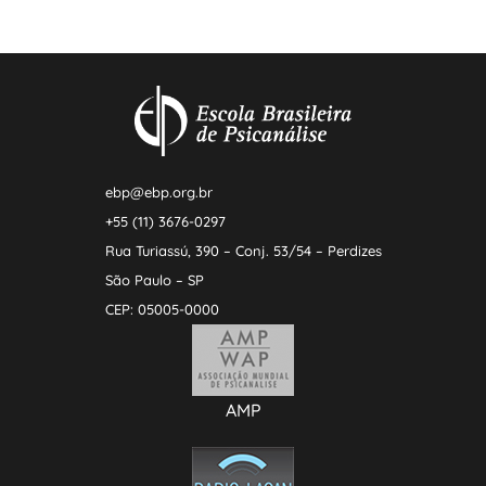
ebp@ebp.org.br
+55 (11) 3676-0297
Rua Turiassú, 390 – Conj. 53/54 – Perdizes
São Paulo – SP
CEP: 05005-0000
AMP