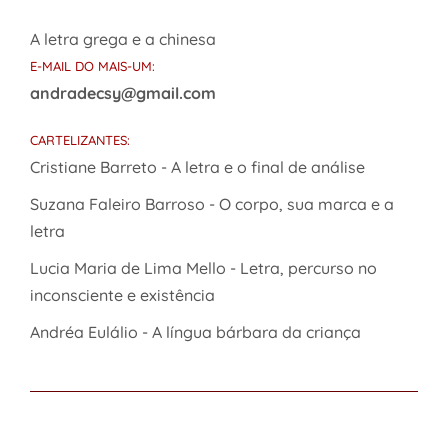
A letra grega e a chinesa
E-MAIL DO MAIS-UM:
andradecsy@gmail.com
CARTELIZANTES:
Cristiane Barreto - A letra e o final de análise
Suzana Faleiro Barroso - O corpo, sua marca e a
letra
Lucia Maria de Lima Mello - Letra, percurso no
inconsciente e existência
Andréa Eulálio - A língua bárbara da criança