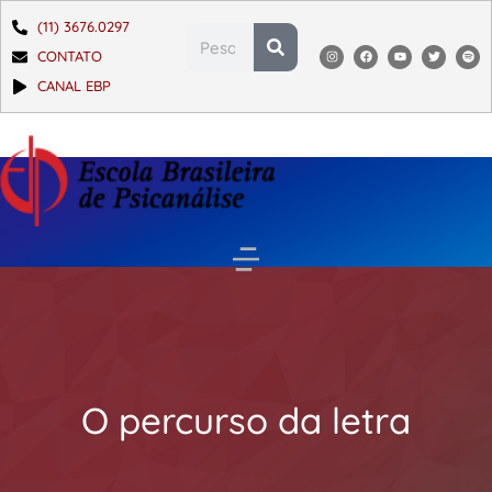
(11) 3676.0297
CONTATO
CANAL EBP
O percurso da letra