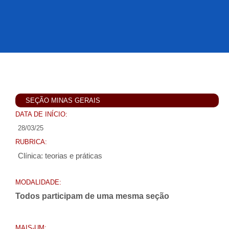
SEÇÃO MINAS GERAIS
DATA DE INÍCIO:
28/03/25
RUBRICA:
Clínica: teorias e práticas
MODALIDADE:
Todos participam de uma mesma seção
MAIS-UM: