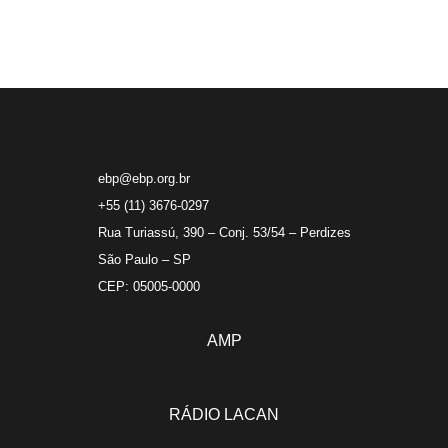
ebp@ebp.org.br
+55 (11) 3676-0297
Rua Turiassú, 390 – Conj. 53/54 – Perdizes
São Paulo – SP
CEP: 05005-0000
AMP
RÁDIO LACAN