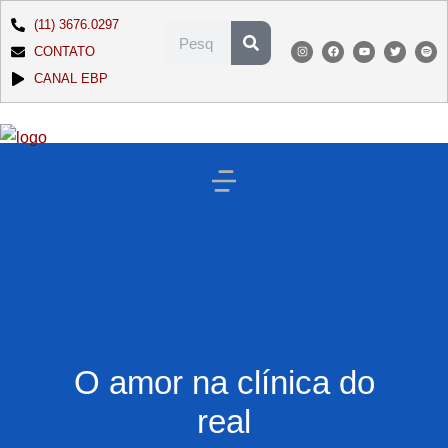
(11) 3676.0297
CONTATO
CANAL EBP
O amor na clínica do
real