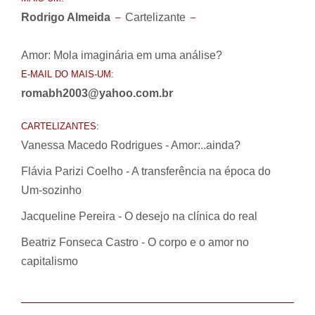
Rodrigo Almeida
Cartelizante
–
–
Amor: Mola imaginária em uma análise?
E-MAIL DO MAIS-UM:
romabh2003@yahoo.com.br
CARTELIZANTES:
Vanessa Macedo Rodrigues - Amor:..ainda?
Flávia Parizi Coelho - A transferência na época do
Um-sozinho
Jacqueline Pereira - O desejo na clínica do real
Beatriz Fonseca Castro - O corpo e o amor no
capitalismo