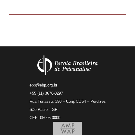
ebp@ebp.org.br
+55 (11) 3676-0297
Rua Turiassú, 390 – Conj. 53/54 – Perdizes
São Paulo – SP
CEP: 05005-0000