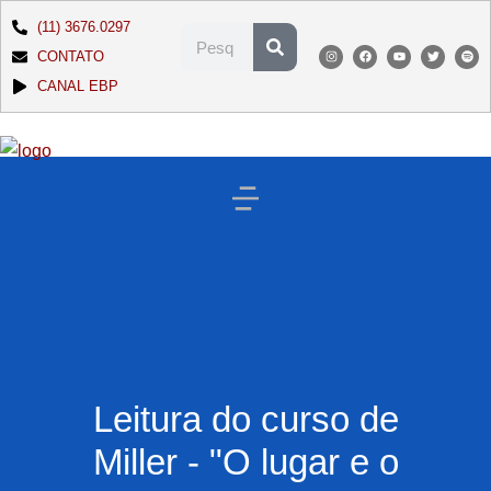
(11) 3676.0297
CONTATO
CANAL EBP
Leitura do curso de
Miller - "O lugar e o