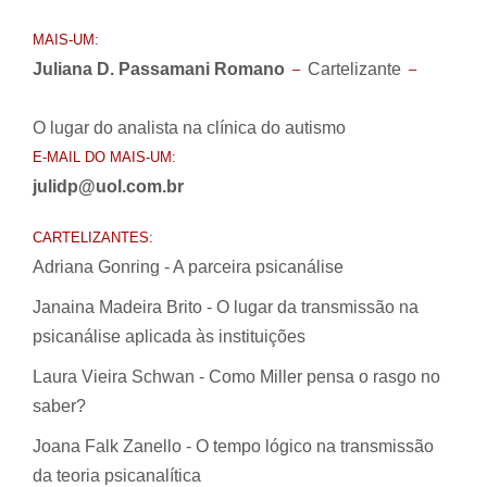
MAIS-UM:
Juliana D. Passamani Romano
Cartelizante
–
–
O lugar do analista na clínica do autismo
E-MAIL DO MAIS-UM:
julidp@uol.com.br
CARTELIZANTES:
Adriana Gonring - A parceira psicanálise
Janaina Madeira Brito - O lugar da transmissão na
psicanálise aplicada às instituições
Laura Vieira Schwan - Como Miller pensa o rasgo no
saber?
Joana Falk Zanello - O tempo lógico na transmissão
da teoria psicanalítica