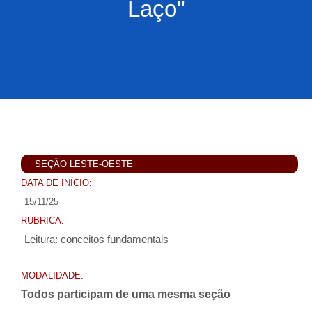
Laço"
SEÇÃO LESTE-OESTE
DATA DE INÍCIO:
15/11/25
RUBRICA:
Leitura: conceitos fundamentais
MODALIDADE:
Todos participam de uma mesma seção