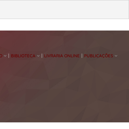
O
BIBLIOTECA
LIVRARIA ONLINE
PUBLICAÇÕES