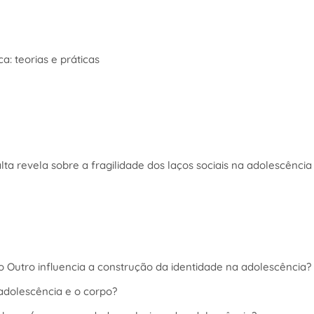
ica: teorias e práticas
alta revela sobre a fragilidade dos laços sociais na adolescência
o Outro influencia a construção da identidade na adolescência?
 adolescência e o corpo?