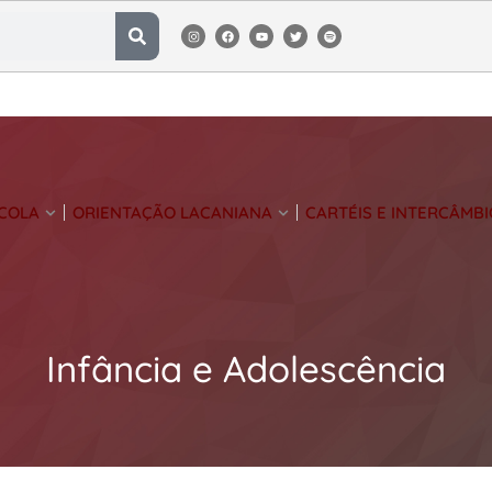
SCOLA
ORIENTAÇÃO LACANIANA
CARTÉIS E INTERCÂMBI
Infância e Adolescência