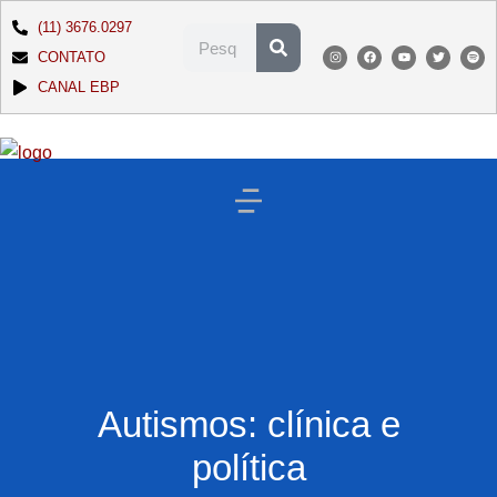
(11) 3676.0297
CONTATO
CANAL EBP
Autismos: clínica e
política