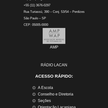
+55 (11) 3676-0297
Rua Turiassú, 390 – Conj. 53/54 – Perdizes
São Paulo – SP
CEP: 05005-0000
AMP
RÁDIO LACAN
ACESSO RÁPIDO:
A Escola
Conselho e Diretoria
Seções
Orientação Lacaniana