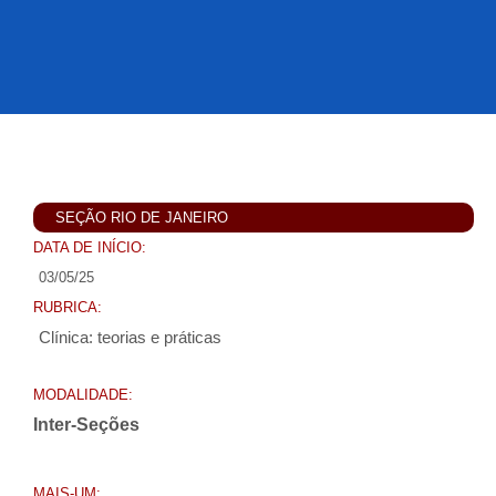
SEÇÃO RIO DE JANEIRO
DATA DE INÍCIO:
03/05/25
RUBRICA:
Clínica: teorias e práticas
MODALIDADE:
Inter-Seções
MAIS-UM: