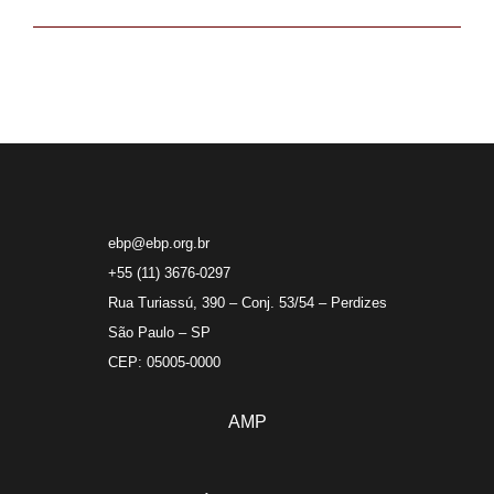
ebp@ebp.org.br
+55 (11) 3676-0297
Rua Turiassú, 390 – Conj. 53/54 – Perdizes
São Paulo – SP
CEP: 05005-0000
AMP