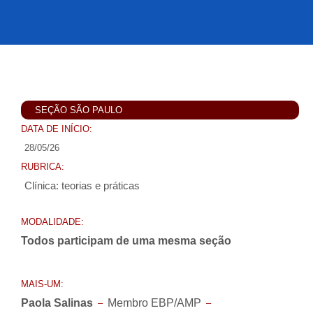
SEÇÃO SÃO PAULO
DATA DE INÍCIO:
28/05/26
RUBRICA:
Clínica: teorias e práticas
MODALIDADE:
Todos participam de uma mesma seção
MAIS-UM:
Paola Salinas
Membro EBP/AMP
–
–