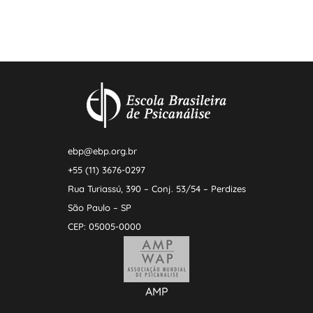
ebp@ebp.org.br
+55 (11) 3676-0297
Rua Turiassú, 390 – Conj. 53/54 – Perdizes
São Paulo – SP
CEP: 05005-0000
AMP