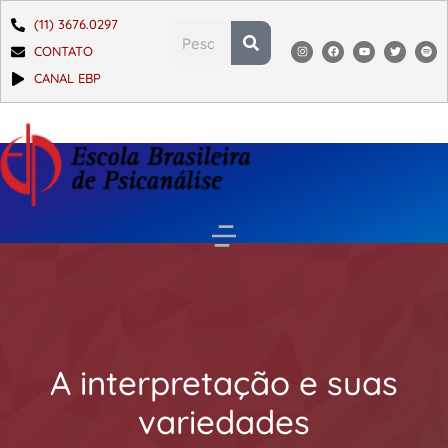
(11) 3676.0297
CONTATO
CANAL EBP
A interpretação e suas
variedades